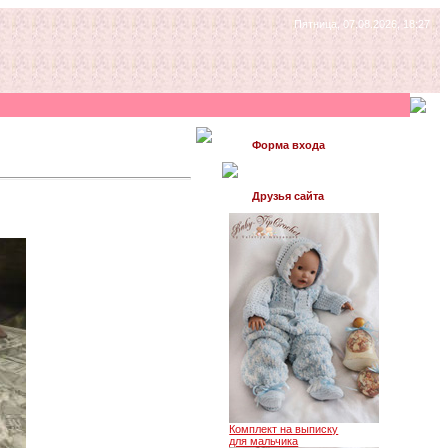
Пятница, 07.08.2026, 18:27
Форма входа
Друзья сайта
Комплект на выписку
для мальчика