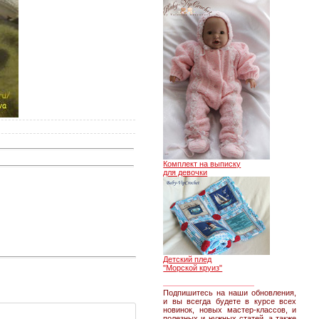
Комплект на выписку
для девочки
Детский плед
"Морской круиз"
________________
Подпишитесь на наши обновления,
и вы всегда будете в курсе всех
новинок, новых мастер-классов, и
полезных и нужных статей, а также