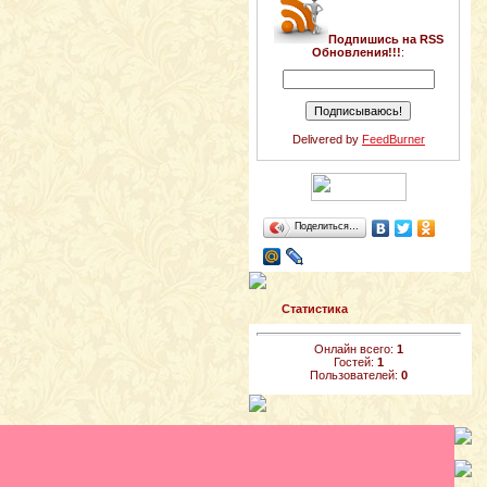
Подпишись на RSS
Обновления!!!
:
Delivered by
FeedBurner
Поделиться…
Статистика
Онлайн всего:
1
Гостей:
1
Пользователей:
0