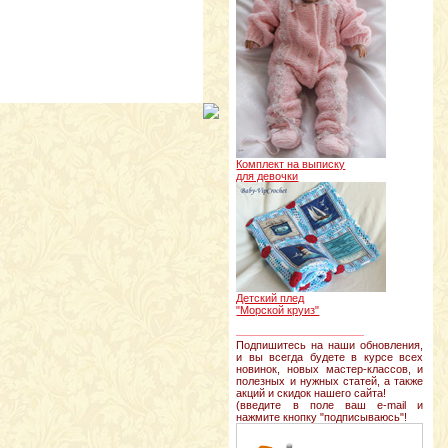
Комплект на выписку
для девочки
Детский плед
"Морской круиз"
________________
Подпишитесь на наши обновления,
и вы всегда будете в курсе всех
новинок, новых мастер-классов, и
полезных и нужных статей, а также
акций и скидок нашего сайта!
(введите в поле ваш e-mail и
нажмите кнопку "подписываюсь"!