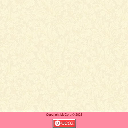
Copyright MyCorp © 2026