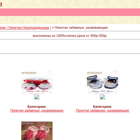
заказов с 9-00 - 18-00 т
ком | Пинетки Новорожденным |
» Пинетки забавные, развивающие
выполнены из 100%хлопка.Цена от 400р-500р
Категория:
Категория:
Пинетки забавные, развивающие
Пинетки забавные, развивающие