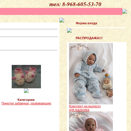
ел: 8-968-605-53-70
Форма входа
РАСПРОДАЖА!!!
Категория:
Пинетки забавные, развивающие
Комплект на выписку
для мальчика