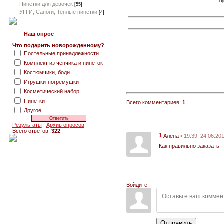
Пр
Пинетки для девочек
[55]
УГГИ, Сапоги, Теплые пинетки
[4]
Наш опрос
Что подарить новорожденному?
Постельные принадлежности
Комплект из чепчика и пинеток
Костюмчики, боди
Игрушки-погремушки
Косметический набор
Пинетки
Всего комментариев:
1
Другое
Результаты
|
Архив опросов
Всего ответов:
322
1
• 19:39, 24.06.20
Алена
Как правильно заказать.
Войдите:
Отправить