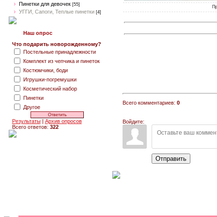
Пинетки для девочек
[55]
Пр
УГГИ, Сапоги, Теплые пинетки
[4]
Наш опрос
Что подарить новорожденному?
Постельные принадлежности
Комплект из чепчика и пинеток
Костюмчики, боди
Игрушки-погремушки
Косметический набор
Пинетки
Всего комментариев:
0
Другое
Результаты
|
Архив опросов
Войдите:
Всего ответов:
322
Отправить