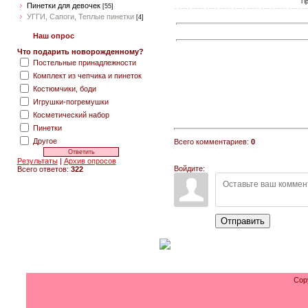
Пр
Пинетки для девочек
[55]
УГГИ, Сапоги, Теплые пинетки
[4]
Наш опрос
Что подарить новорожденному?
Постельные принадлежности
Комплект из чепчика и пинеток
Костюмчики, боди
Игрушки-погремушки
Косметический набор
Пинетки
Другое
Всего комментариев:
0
Результаты
|
Архив опросов
Войдите:
Всего ответов:
322
Отправить
Cop