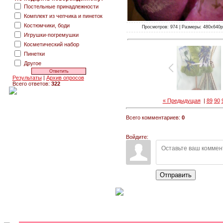
Постельные принадлежности
Комплект из чепчика и пинеток
Костюмчики, боди
Просмотров: 974 | Размеры: 480x640px/
Игрушки-погремушки
Косметический набор
Пинетки
Другое
Результаты
|
Архив опросов
Всего ответов:
322
« Предыдущая
|
89
90
Всего комментариев:
0
Войдите:
Отправить