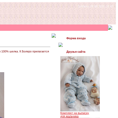
Суббота, 08.08.2026, 16:43
Форма входа
 100% шелка. К Болеро прилагается
Друзья сайта
Комплект на выписку
для мальчика