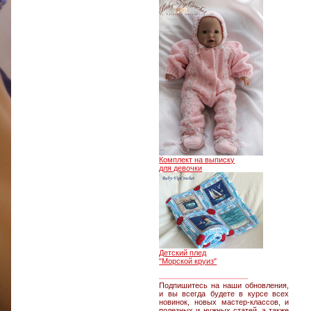
Комплект на выписку
для девочки
Детский плед
"Морской круиз"
________________
Подпишитесь на наши обновления,
и вы всегда будете в курсе всех
новинок, новых мастер-классов, и
полезных и нужных статей, а также