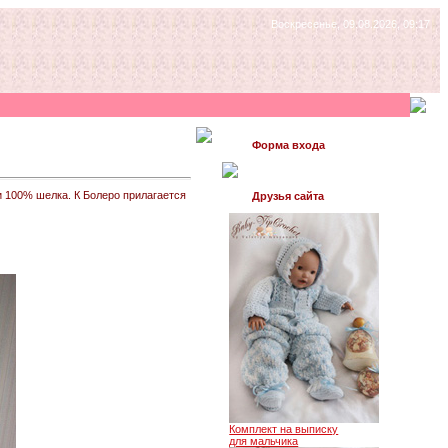
Воскресенье, 09.08.2026, 09:17
Форма входа
 100% шелка. К Болеро прилагается
Друзья сайта
Комплект на выписку
для мальчика