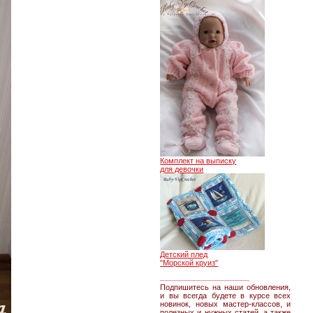
Комплект на выписку
для девочки
Детский плед
"Морской круиз"
________________
Подпишитесь на наши обновления,
и вы всегда будете в курсе всех
новинок, новых мастер-классов, и
полезных и нужных статей, а также