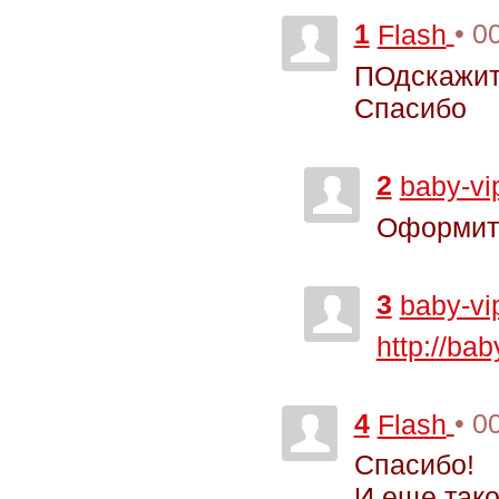
1
• 0
Flash
ПОдскажит
Спасибо
2
baby-vi
Оформить
3
baby-vi
http://bab
4
• 0
Flash
Спасибо!
И еще тако