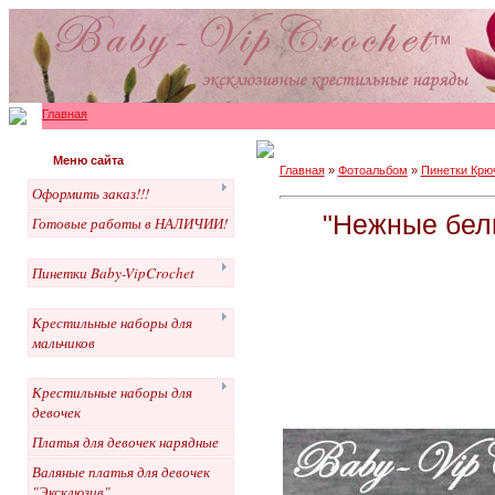
Главная
Меню сайта
Главная
»
Фотоальбом
»
Пинетки Крю
Оформить заказ!!!
"Нежные белы
Готовые работы в НАЛИЧИИ!
Пинетки Baby-VipCrochet
Крестильные наборы для
мальчиков
Крестильные наборы для
девочек
Платья для девочек нарядные
Валяные платья для девочек
"Эксклюзив"