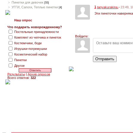
Пинетки для девочек
[55]
1
• 23:49, 
УГГИ, Сапоги, Теплые пинетки
tanyakurakina
[4]
Эти пинеточки наверняк
Наш опрос
Что подарить новорожденному?
Постельные принадлежности
Войдите:
Комплект из чепчика и пинеток
Костюмчики, боди
Игрушки-погремушки
Косметический набор
Отправить
Пинетки
Другое
Результаты
|
Архив опросов
Всего ответов:
322