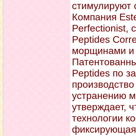
стимулируют с
Компания Est
Perfectionist
Peptides Corr
морщинами и 
Патентованны
Peptides пo 
производство 
устранению м
утверждает, 
технологии ко
фиксирующая 