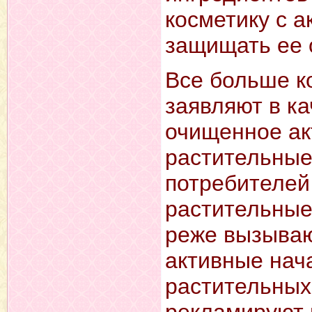
косметику с 
защищать ее о
Все больше к
заявляют в к
очищенное ак
растительные 
потребителей
растительные
реже вызываю
активные нач
растительных
рекламируют 