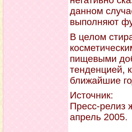
негативно ск
данном случа
выполняют фу
В целом стир
косметически
пищевыми доб
тенденцией, 
ближайшие го
Источник:
Пресс-релиз ж
апрель 2005.