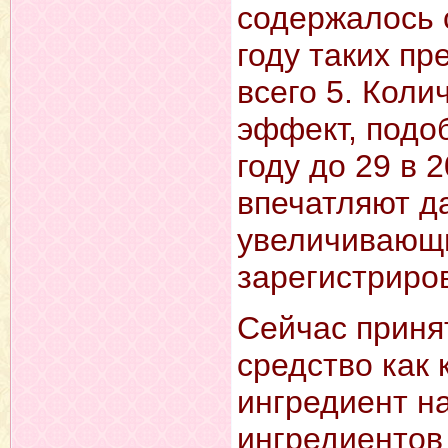
содержалось 
году таких п
всего 5. Кол
эффект, подоб
году до 29 в 
впечатляют д
увеличивающим
зарегистриро
Сейчас приня
средство как 
ингредиент на
ингредиентов