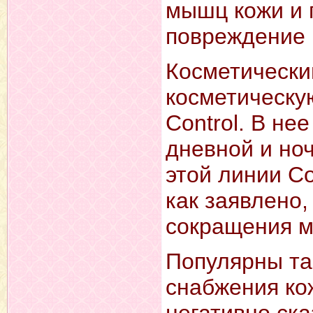
мышц кожи и
повреждение 
Косметически
косметическу
Control. В не
дневной и но
этой линии Co
как заявлено
сокращения 
Популярны та
снабжения ко