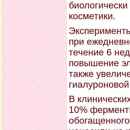
биологически
косметики.
Эксперименты
при ежедневн
течение 6 не
повышение эл
также увелич
гиалуроновой
В клинически
10% ферменти
обогащенного