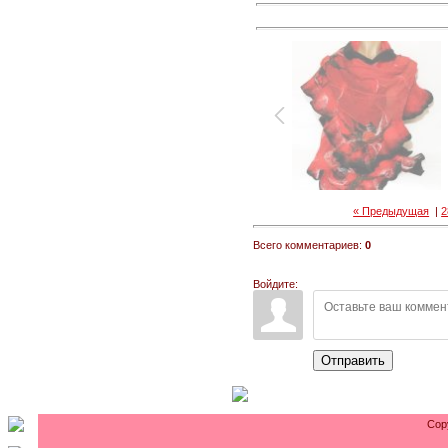
« Предыдущая
|
2
Всего комментариев:
0
Войдите:
Отправить
Cop