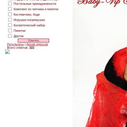
Постельные принадлежности
Комплект из чепчика и пинеток
Костюмчики, боди
Игрушки-погремушки
Косметический набор
Пинетки
Другое
Результаты
|
Архив опросов
Всего ответов:
322