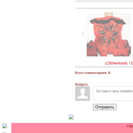
« Предыдущая
|
2
Всего комментариев:
0
Войдите:
Отправить
Cop