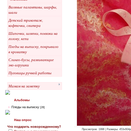
Валяные палантины, шарфы,
шали
Детский трикотаж,
кофточки, свитера
Шапочки, шляпки, повязки на
голову, кепи
Пледы на выписку, покрывало
в кроватку
Слинго-бусы, развивающие
эко-игрушки
Пуговицы ручной работы
Мамам на заметку
Альбомы
Пледы на выписку
[28]
Наш опрос
Что подарить новорожденному?
Просмотров: 1998 | Размеры: 453x604px/