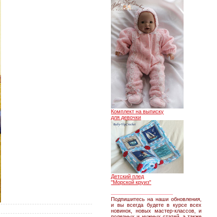
Комплект на выписку
для девочки
Детский плед
"Морской круиз"
________________
Подпишитесь на наши обновления,
и вы всегда будете в курсе всех
новинок, новых мастер-классов, и
полезных и нужных статей, а также