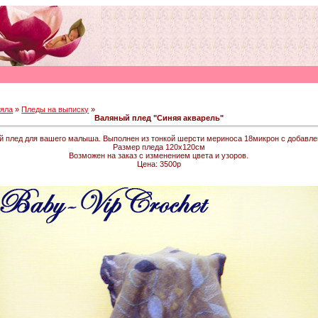
еяла
»
Пледы на выписку
»
Валяный плед "Синяя акварель"
й плед для вашего малыша. Выполнен из тонкой шерсти мериноса 18микрон с добавле
Размер пледа 120х120см
Возможен на заказ с изменением цвета и узоров.
Цена: 3500р