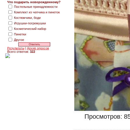
Что подарить новорожденному?
Постельные принадлежности
Комплект из чепчика и пинеток
Костюмчики, боди
Игрушки-погремушки
Косметический набор
Пинетки
Другое
Результаты
|
Архив опросов
Всего ответов:
322
Просмотров: 856