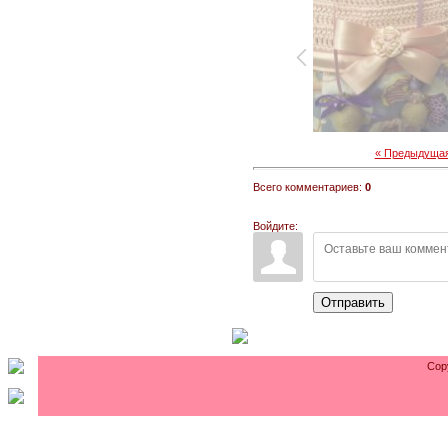
« Предыдуща
Всего комментариев:
0
Войдите:
Отправить
Cop