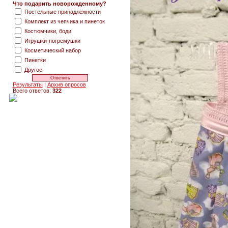
Что подарить новорожденному?
Постельные принадлежности
Комплект из чепчика и пинеток
Костюмчики, боди
Игрушки-погремушки
Косметический набор
Пинетки
Другое
Результаты
|
Архив опросов
Всего ответов:
322