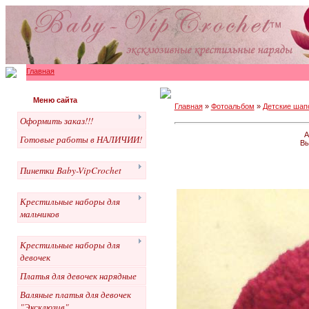
Главная
Меню сайта
Главная
»
Фотоальбом
»
Детские шапо
Оформить заказ!!!
А
Готовые работы в НАЛИЧИИ!
Вы
Пинетки Baby-VipCrochet
Крестильные наборы для
мальчиков
Крестильные наборы для
девочек
Платья для девочек нарядные
Валяные платья для девочек
"Эксклюзив"