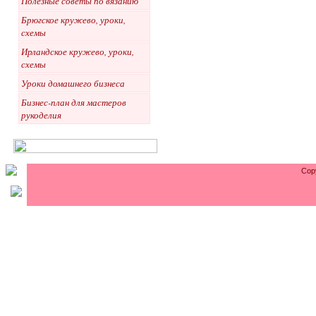
Полезные советы по вязанию
Брюгское кружево, уроки,
схемы
Ирландское кружево, уроки,
схемы
Уроки домашнего бизнеса
Бизнес-план для мастеров
рукоделия
Cop