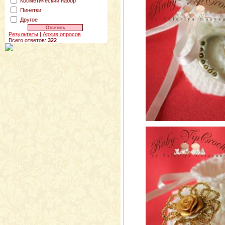
Косметический набор
Пинетки
Другое
Результаты
|
Архив опросов
Всего ответов:
322