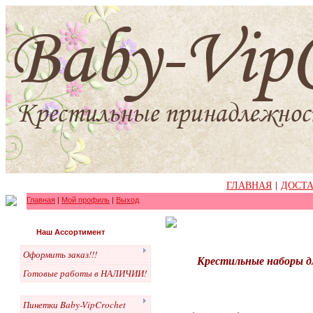
ГЛАВНАЯ
|
ДОСТА
Главная
|
Мой профиль
|
Выход
Наш Ассортимент
Оформить заказ!!!
Крестильные наборы дл
Готовые работы в НАЛИЧИИ!
Пинетки Baby-VipCrochet