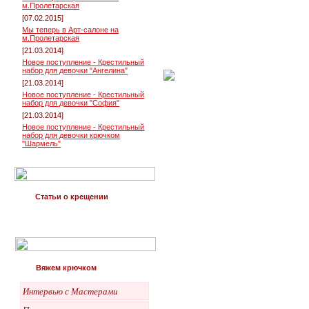
м.Пролетарская
[07.02.2015]
Мы теперь в Арт-салоне на
м.Пролетарская
[21.03.2014]
Новое поступление - Крестильный
набор для девочки "Ангелина"
[21.03.2014]
Новое поступление - Крестильный
набор для девочки "София"
[21.03.2014]
Новое поступление - Крестильный
набор для девочки крючком
"Шармель"
Статьи о крещении
Вяжем крючком
Интервью с Мастерами