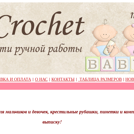
ВКА И ОПЛАТА
|
О НАС
|
КОНТАКТЫ
|
ТАБЛИЦА РАЗМЕРОВ
|
НОВ
я мальчиков и девочек, крестильные рубашки, пинетки и ком
выписку!