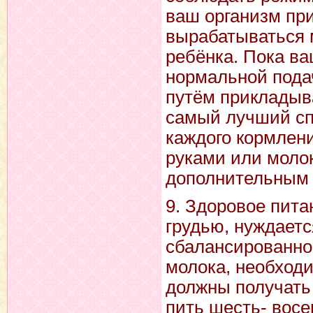
ваш организм при
вырабатываться м
ребёнка. Пока ва
нормальной пода
путём прикладыв
самый лучший спо
каждого кормлени
руками или молок
дополнительным 
9. Здоровое пита
грудью, нуждаетс
сбалансированной
молока, необход
должны получать 
пить шесть- восе