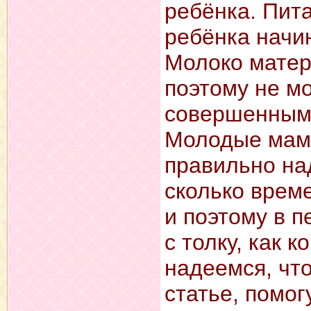
ребёнка. Пит
ребёнка начи
Молоко матер
поэтому не м
совершенным 
Молодые мамы
правильно на
сколько врем
и поэтому в 
с толку, как к
надеемся, чт
статье, помог