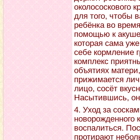
околососкового к
для того, чтобы 
ребёнка во время
помощью к акуше
которая сама уже
себе кормление 
комплекс приятны
объятиях матери,
прижимается личи
лицо, сосёт вкус
Насытившись, он
4. Уход за соска
новорожденного к
воспалиться. Пос
протирают небол