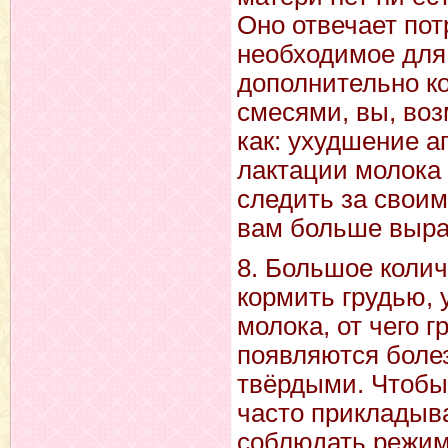
Оно отвечает пот
необходимое для 
дополнительно к
смесями, вы, воз
как: ухудшение а
лактации молока 
следить за своим
вам больше выра
8. Большое колич
кормить грудью, 
молока, от чего 
появляются боле
твёрдыми. Чтобы 
часто прикладыва
соблюдать режим