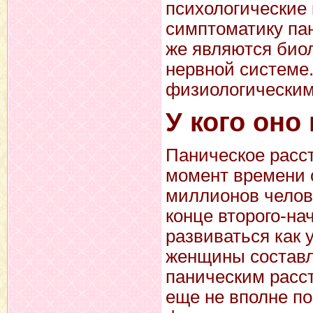
психологические 
симптоматику пан
же являются био
нервной системе
физиологическим
У кого оно
Паническое расс
момент времени 
миллионов челов
конце второго-на
развиваться как 
женщины составл
паническим расст
еще не вполне п