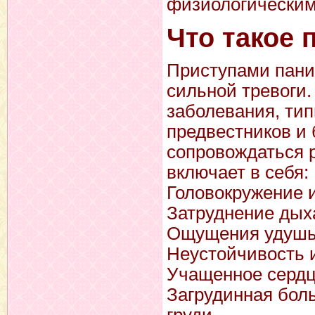
физиологическим
Что такое 
Приступами пани
сильной тревоги.
заболевания, тип
предвестников и
сопровождаться 
включает в себя:
Головокружение 
Затруднение дых
Ощущения удушья
Неустойчивость 
Учащенное сердц
Загрудинная бол