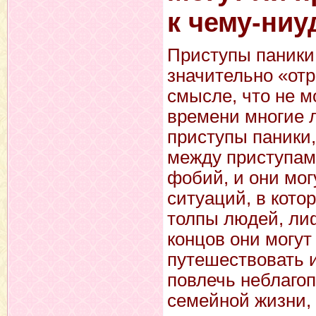
к чему-ниу
Приступы паники
значительно «отр
смысле, что не м
времени многие
приступы паники
между приступами
фобий, и они мог
ситуаций, в кото
толпы людей, ли
концов они могут
путешествовать и
повлечь неблаго
семейной жизни, 