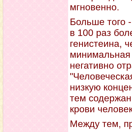
мгновенно.
Больше того 
в 100 раз бол
генистеина, 
минимальная 
негативно отр
"Человеческа
низкую конце
тем содержан
крови человек
Между тем, п