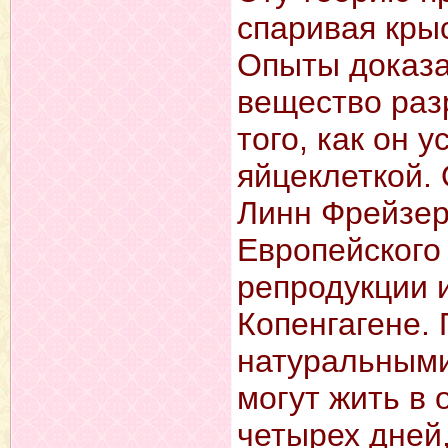
спаривая крыс
Опыты доказа
вещество раз
того, как он 
яйцеклеткой.
Линн Фрейзер
Европейского
репродукции 
Копенгагене. 
натуральными
могут жить в
четырех дней,