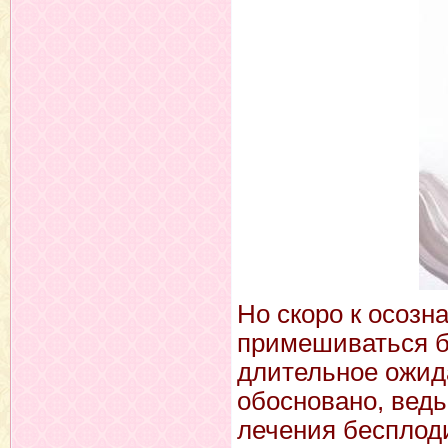
Но скоро к осозн
примешиваться бе
длительное ожид
обосновано, вед
лечения бесплод