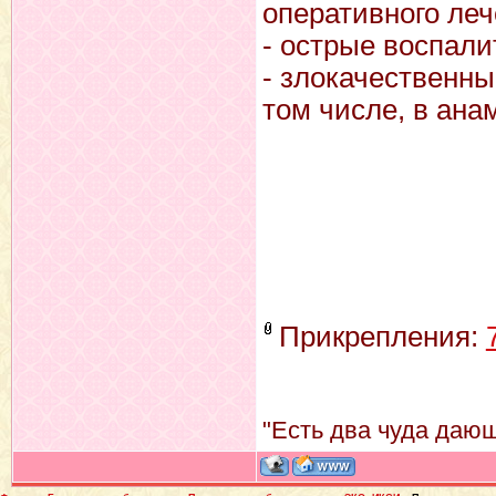
оперативного леч
- острые воспал
- злокачественн
том числе, в ана
Прикрепления:
"Есть два чуда дающ