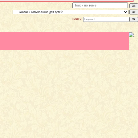
Поиск: