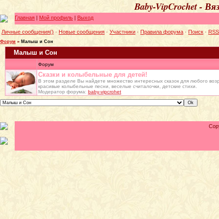
Baby-VipCrochet - В
Главная
|
Мой профиль
|
Выход
Личные сообщения()
·
Новые сообщения
·
Участники
·
Правила форума
·
Поиск
·
RSS
Форум
»
Малыш и Сон
Малыш и Сон
Форум
Сказки и колыбельные для детей!
В этом разделе Вы найдете множество интересных сказок для любого воз
красивые колыбельные песни, веселые считалочки, детские стихи.
Модератор форума:
baby-vipcrohet
Cop