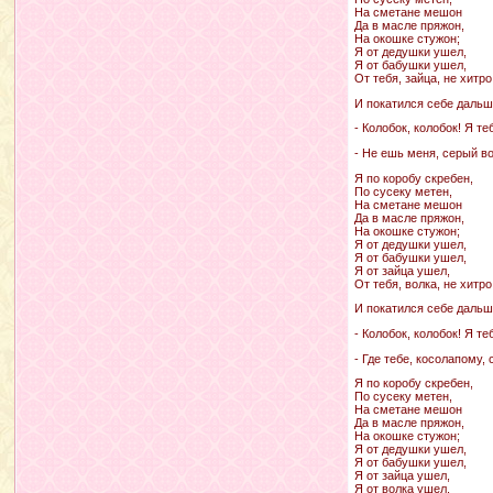
На сметане мешон
Да в масле пряжон,
На окошке стужон;
Я от дедушки ушел,
Я от бабушки ушел,
От тебя, зайца, не хитро
И покатился себе дальше
- Колобок, колобок! Я те
- Не ешь меня, серый во
Я по коробу скребен,
По сусеку метен,
На сметане мешон
Да в масле пряжон,
На окошке стужон;
Я от дедушки ушел,
Я от бабушки ушел,
Я от зайца ушел,
От тебя, волка, не хитро
И покатился себе дальше
- Колобок, колобок! Я те
- Где тебе, косолапому,
Я по коробу скребен,
По сусеку метен,
На сметане мешон
Да в масле пряжон,
На окошке стужон;
Я от дедушки ушел,
Я от бабушки ушел,
Я от зайца ушел,
Я от волка ушел,