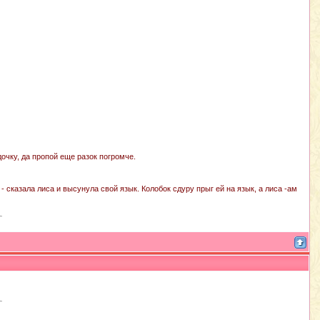
дочку, да пропой еще разок погромче.
- сказала лиса и высунула свой язык. Колобок сдуру прыг ей на язык, а лиса -ам