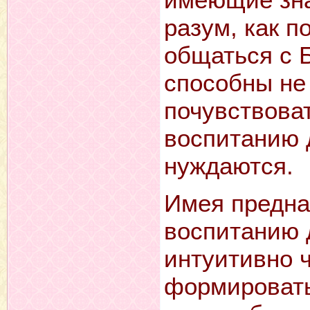
разум, как п
общаться с Б
способны не 
почувствоват
воспитанию 
нуждаются.
Имея предна
воспитанию 
интуитивно 
формировать