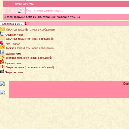
Темы форума
Воспитание детей индиго
В этом форуме тем:
10
. На странице показано тем:
10
.
1
Страница
1
из
1
Обычная тема (Есть новые сообщения)
Обычная тема
Обычная тема (Нет новых сообщений)
Тема - опрос
Горячая тема (Есть новые сообщения)
Важная тема
Горячая тема (Нет новых сообщений)
Горячая тема
Закрытая тема (Нет новых сообщений)
Закрытая тема
Cop