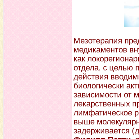
Мезотерапия пре
медикаментов вну
как локорегионар
отдела, с целью 
действия вводим
биологически акт
зависимости от 
лекарственных пр
лимфатическое р
выше молекулярн
задерживается (д