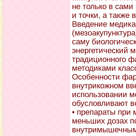
не только в сами
и точки, а также
Введение медика
(мезоакупунктура
саму биологическ
энергетический м
традиционного ф
методиками клас
Особенности фар
внутрикожном вв
использовании м
обусловливают в
• препараты при 
меньших дозах п
внутримышечными