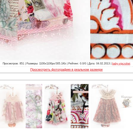
Просмотров: 851 | Размеры: 1100x1100px/305.1Kb | Рейтинг: 0.0/0 | Дата: 04.02.2013 |
baby-vipcrohet
Просмотреть фотографию в реальном размере