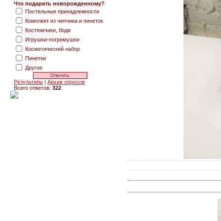
Что подарить новорожденному?
Постельные принадлежности
Комплект из чепчика и пинеток
Костюмчики, боди
Игрушки-погремушки
Косметический набор
Пинетки
Другое
Результаты
|
Архив опросов
Всего ответов:
322