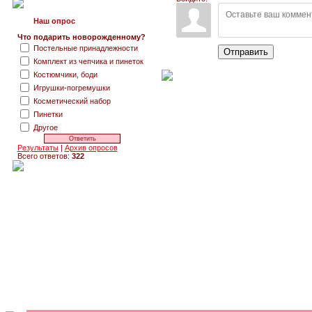
Наш опрос
Что подарить новорожденному?
Постельные принадлежности
Отправить
Комплект из чепчика и пинеток
Костюмчики, боди
Игрушки-погремушки
Косметический набор
Пинетки
Другое
Результаты
|
Архив опросов
Всего ответов:
322