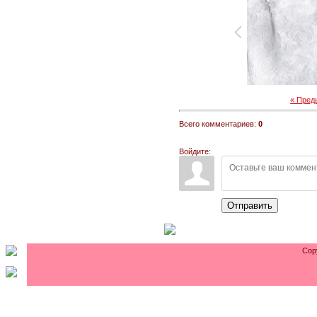
« Пре
Всего комментариев:
0
Войдите:
Отправить
Cop