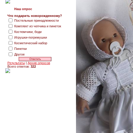
Наш опрос
Что подарить новорожденному?
Постельные принадлежности
Комплект из чепчика и пинеток
Костюмчики, боди
Игрушки-погремушки
Косметический набор
Пинетки
Другое
Результаты
|
Архив опросов
Всего ответов:
322