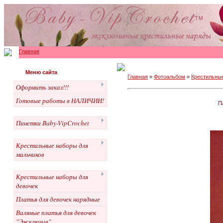
Главная
Меню сайта
Главная
»
Фотоальбом
»
Крестильны
Оформить заказ!!!
Готовые работы в НАЛИЧИИ!
П
Пинетки Baby-VipCrochet
Крестильные наборы для
мальчиков
Крестильные наборы для
девочек
Платья для девочек нарядные
Валяные платья для девочек
"Эксклюзив"