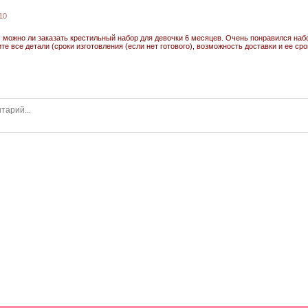
010
, можно ли заказать крестильный набор для девочки 6 месяцев. Очень понравился наб
те все детали (сроки изготовления (если нет готового), возможность доставки и ее сро