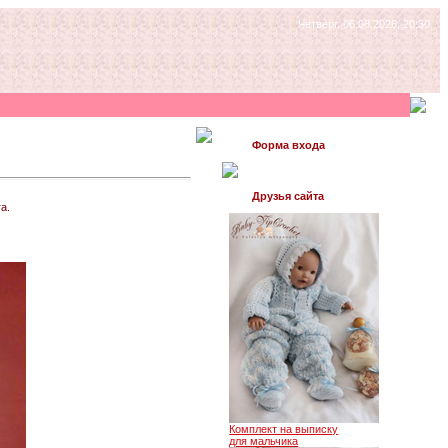
Четверг, 06.08.2026, 20:30
Форма входа
Друзья сайта
а.
Комплект на выписку
для мальчика