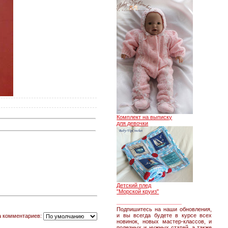
Комплект на выписку
для девочки
Детский плед
"Морской круиз"
________________
Подпишитесь на наши обновления,
и вы всегда будете в курсе всех
а комментариев:
новинок, новых мастер-классов, и
полезных и нужных статей, а также