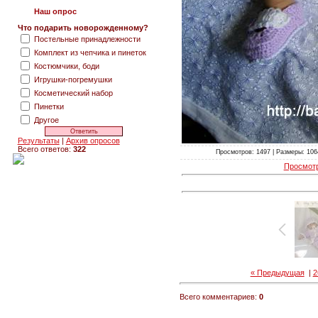
Наш опрос
Что подарить новорожденному?
Постельные принадлежности
Комплект из чепчика и пинеток
Костюмчики, боди
Игрушки-погремушки
Косметический набор
Пинетки
Другое
Результаты
|
Архив опросов
Всего ответов:
322
Просмотров: 1497 | Размеры: 1064
Просмотр
« Предыдущая
|
2
Всего комментариев:
0