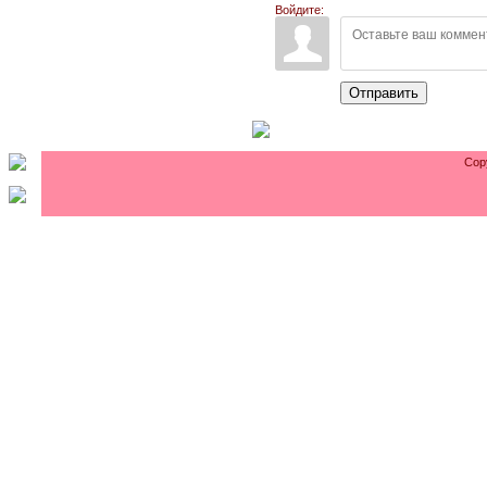
Войдите:
Отправить
Cop