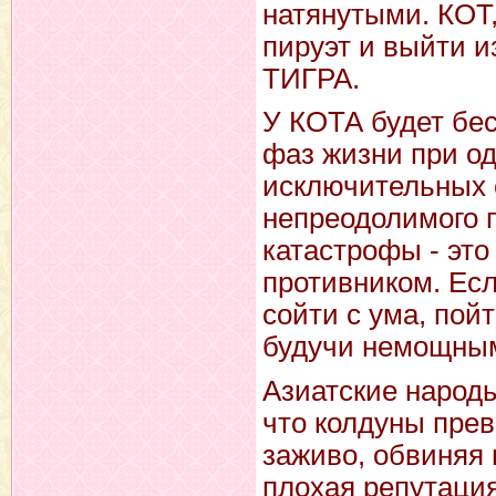
натянутыми. КОТ,
пируэт и выйти и
ТИГРА.
У КОТА будет бес
фаз жизни при од
исключительных 
непреодолимого 
катастрофы - это
противником. Есл
сойти с ума, пой
будучи немощны
Азиатские народы
что колдуны прев
заживо, обвиняя 
плохая репутация