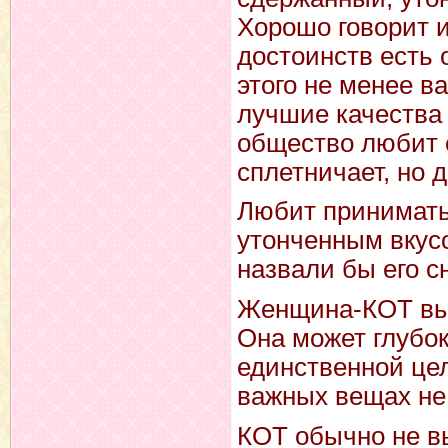
Хорошо говорит и
достоинств есть 
этого не менее в
лучшие качества
общество любит е
сплетничает, но д
Любит принимать 
утонченным вкусо
назвали бы его с
Женщина-КОТ выс
Она может глубок
единственной цел
важных вещах не 
КОТ обычно не вы