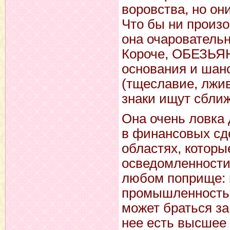
воровства, но они
Что бы ни произо
она очаровательн
Короче, ОБЕЗЬЯНА
основания и шан
(тщеславие, лжив
знаки ищут сближ
Она очень ловка 
в финансовых сде
областях, которы
осведомленности
любом поприще: 
промышленность 
может браться за
нее есть высшее 