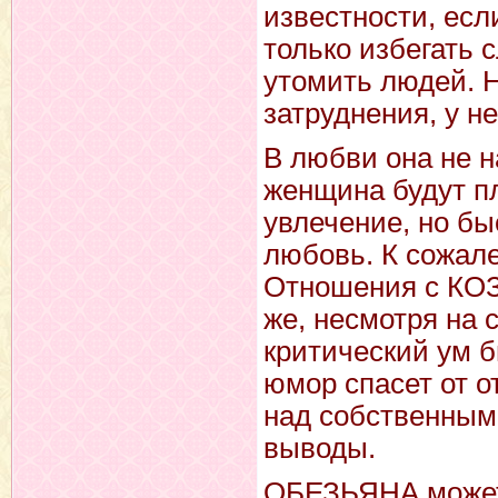
известности, есл
только избегать 
утомить людей. 
затруднения, у н
В любви она не 
женщина будут пл
увлечение, но бы
любовь. К сожале
Отношения с КОЗ
же, несмотря на 
критический ум 
юмор спасет от о
над собственным
выводы.
ОБЕЗЬЯНА может