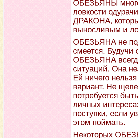
ОБЕЗЬЯНЫ много 
ловкости одурач
ДРАКОНА, которы
выносливым и ло
ОБЕЗЬЯНА не под
смеется. Будучи 
ОБЕЗЬЯНА всегда
ситуаций. Она не
Ей ничего нельзя
вариант. Не щепе
потребуется быть
личных интереса
поступки, если ув
этом поймать.
Некоторых ОБЕЗЬ