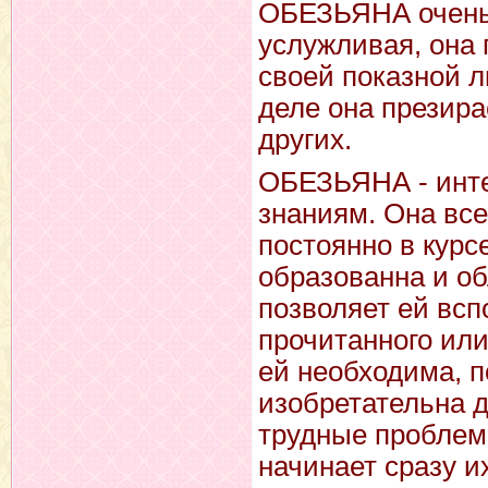
ОБЕЗЬЯНА очень 
услужливая, она 
своей показной 
деле она презира
других.
ОБЕЗЬЯНА - инте
знаниям. Она все
постоянно в курс
образованна и об
позволяет ей вс
прочитанного или
ей необходима, п
изобретательна д
трудные проблем
начинает сразу их