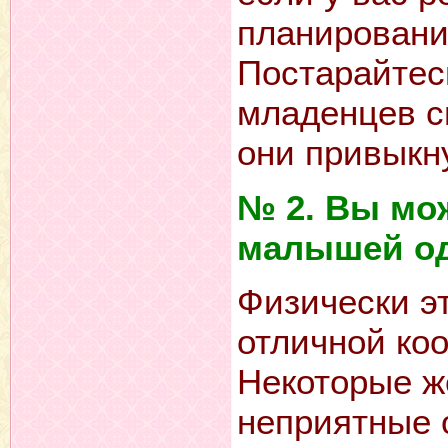
планировани
Постарайтес
младенцев с
они привыкну
№ 2. Вы мо
малышей о
Физически эт
отличной ко
Некоторые ж
неприятные 