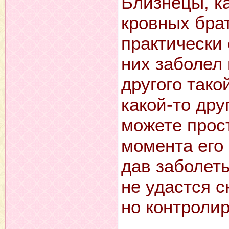
Близнецы, к
кровных брат
практически
них заболел 
другого тако
какой-то дру
можете прос
момента его
дав заболеть
не удастся с
но контролир