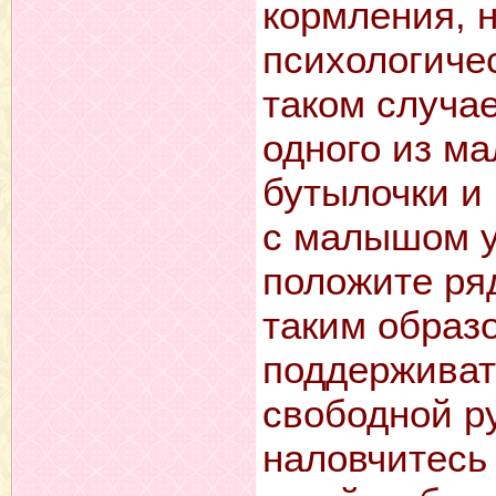
кормления, н
психологиче
таком случа
одного из ма
бутылочки и 
с малышом у 
положите ря
таким образ
поддерживат
свободной р
наловчитесь