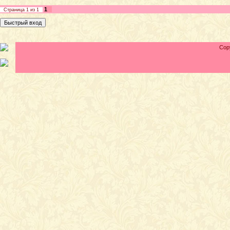
1
Страница
1
из
1
Cop