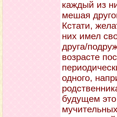
каждый из ни
мешая друго
Кстати, жела
них имел сво
друга/подруж
возрасте по
периодическ
одного, напр
родственника
будущем это
мучительных