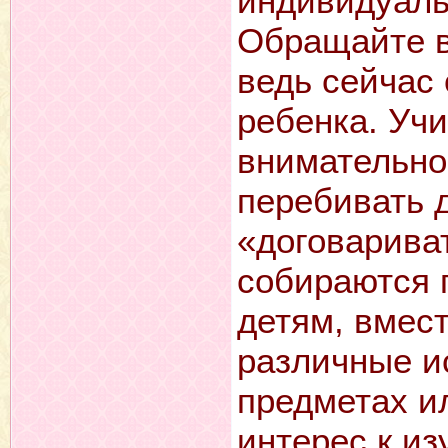
индивидуаль
Обращайте в
ведь сейчас
ребенка. Учи
внимательно 
перебивать д
«договариват
собираются 
детям, вмест
различные и
предметах и
интерес к из