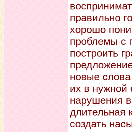
воспринимать
правильно го
хорошо пони
проблемы с 
построить г
предложение
новые слова
их в нужной
нарушения в
длительная 
создать нас