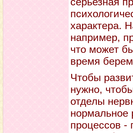
серьезная пр
психологичес
характера. 
например, п
что может б
время берем
Чтобы разви
нужно, чтоб
отделы нерв
нормальное 
процессов - 