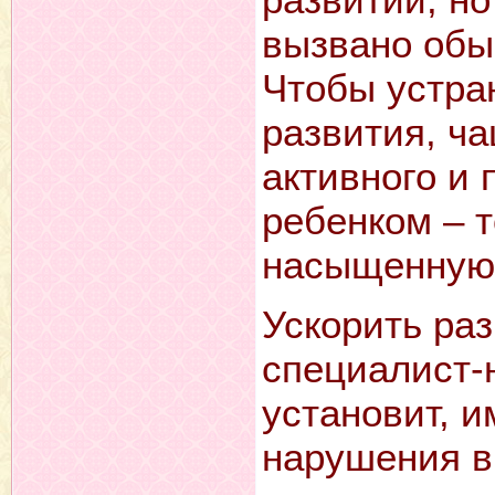
вызвано обы
Чтобы устра
развития, ча
активного и
ребенком – т
насыщенную 
Ускорить ра
специалист-
установит, и
нарушения в