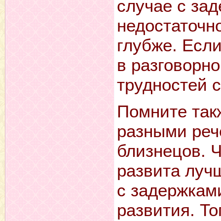
случае с зад
недостаточн
глубже. Если
в разговорно
трудностей 
Помните так
разными ре
близнецов. Ч
развита лучш
с задержкам
развития. То