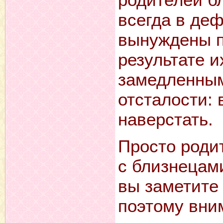
всегда в де
вынуждены пр
результате и
замедленным,
отсталости: 
наверстать.
Просто роди
с близнецам
вы заметите
поэтому вни