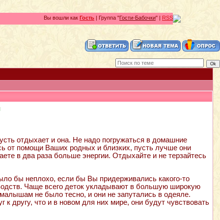
Вы вошли как
Гость
| Группа "
Гости-Бабочки
" |
RSS
и
усть отдыхает и она. Не надо погружаться в домашние
есь от помощи Ваших родных и близких, пусть лучше они
ете в два раза больше энергии. Отдыхайте и не терзайтесь
ло бы неплохо, если бы Вы придерживались какого-то
оводств. Чаще всего деток укладывают в большую широкую
 малышам не было тесно, и они не запутались в одеяле.
г к другу, что и в новом для них мире, они будут чувствовать