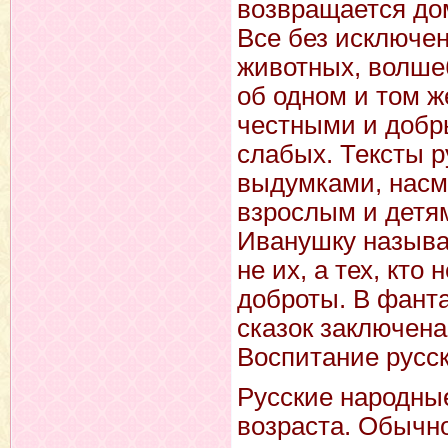
возвращается до
Все без исключени
животных, волшеб
об одном и том ж
честными и добр
слабых. Тексты 
выдумками, насм
взрослым и детям
Иванушку называю
не их, а тех, кто
доброты. В фант
сказок заключена
Воспитание русск
Русские народны
возраста. Обычно