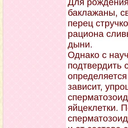
Для рождения
баклажаны, св
перец стручко
рациона слив
дыни.
Однако с науч
подтвердить 
определяется 
зависит, упро
сперматозоид
яйцеклетки. П
сперматозоид