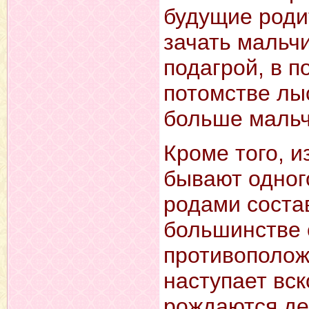
будущие роди
зачать мальчи
подагрой, в п
потомстве лы
больше мальч
Кроме того, и
бывают одног
родами состав
большинстве 
противополож
наступает вск
рождаются дев