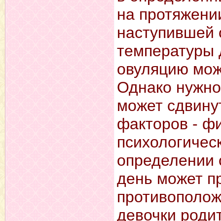
на протяжени
наступившей 
температуры 
овуляцию мож
Однако нужно
может сдвину
факторов - фи
психологическ
определении 
день может п
противополож
девочки роди