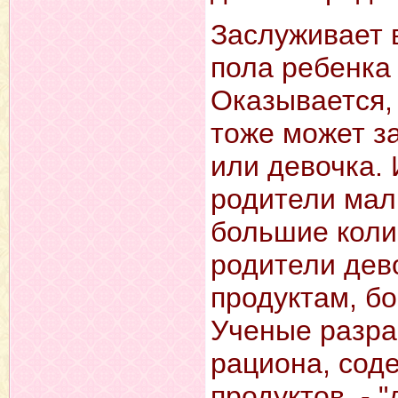
Заслуживает 
пола ребенка
Оказывается,
тоже может за
или девочка.
родители мал
большие колич
родители дев
продуктам, б
Ученые разра
рациона, сод
продуктов, - 