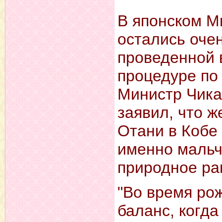
В японском М
остались оче
проведенной 
процедуре по
Министр Чикар
заявил, что ж
Отани в Кобе
именно мальч
природное ра
"Во время ро
баланс, когда