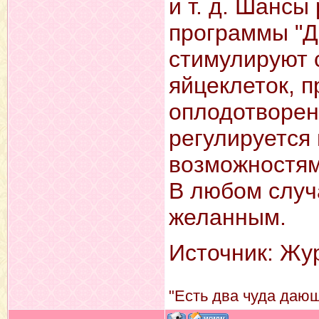
и т. д. Шансы
программы "Д
стимулируют 
яйцеклеток, п
оплодотворен
регулируется
возможностям
В любом случ
желанным.
Источник: Жу
"Есть два чуда дающ