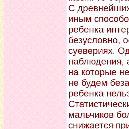
С древнейших
иным способо
ребенка инте
безусловно, 
суевериях. О
наблюдения, 
на которые не
не будем без
ребенка нель
Статистически
мальчиков бо
снижается пр