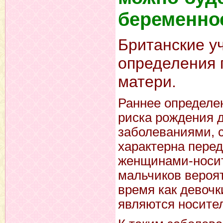
беременно
Британские у
определения 
матери.
Раннее определен
риска рождения 
заболеваниями, 
характерна перед
женщинами-носит
мальчиков вероят
время как девочк
являются носите