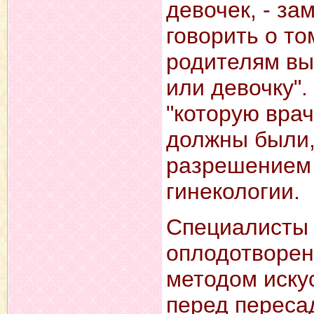
девочек, - за
говорить о то
родителям выб
или девочку".
"которую врач
должны были,
разрешением 
гинекологии.
Специалисты 
оплодотворе
методом иску
перед переса