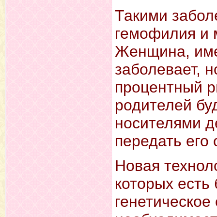
Такими забол
гемофилия и
Женщина, име
заболевает, н
процентный р
родителей буд
носителями д
передать его
Новая технол
которых есть
генетическое