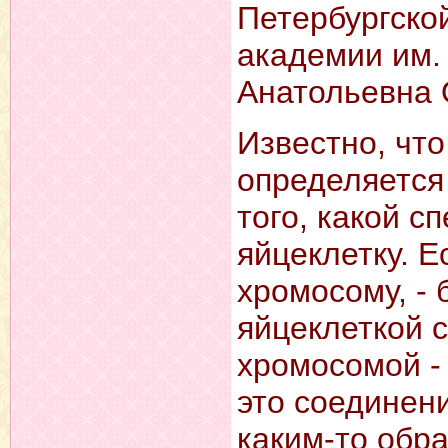
Петербургско
академии им.
Анатольевна 
Известно, что
определяется 
того, какой с
яйцеклетку. Е
хромосому, - 
яйцеклеткой 
хромосомой - 
это соединен
каким-то обр