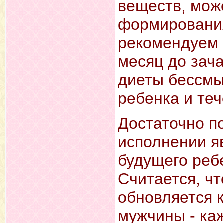
веществ, мож
формирования
рекомендуем 
месяц до зач
диеты бессмы
ребенка и те
Достаточно п
исполнении я
будущего реб
Считается, ч
обновляется к
мужчины - ка