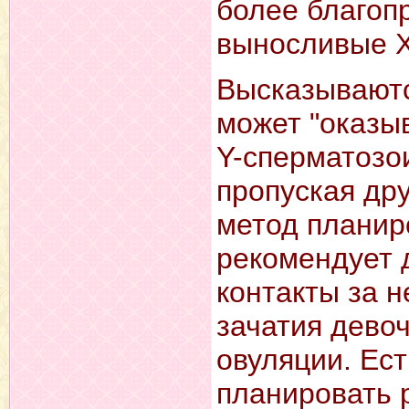
более благоп
выносливые Х
Высказываютс
может "оказыв
Y-сперматозо
пропуская др
метод планир
рекомендует 
контакты за н
зачатия девоч
овуляции. Ест
планировать 