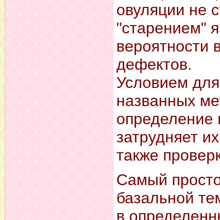
овуляции не с
"старением" 
вероятности 
дефектов.
Условием для
названных ме
определение 
затрудняет их
также проверк
Самый просто
базальной те
в определенны