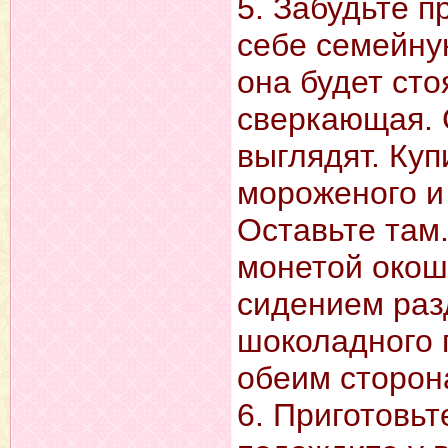
5. Забудьте 
себе семейну
она будет сто
сверкающая. 
выглядят. Ку
мороженого и 
Оставьте там
монетой окош
сидением раз
шоколадного 
обеим сторона
6. Приготовьт