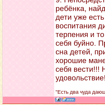
ребёнка, най
дети уже есть
воспитания ди
терпения и то
себя буйно. 
сна детей, пр
хорошие мане
себя вести!!!
удовольствие!
"Есть два чуда дающ