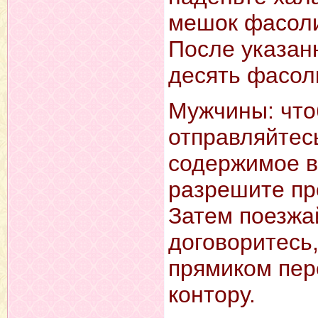
мешок фасоли
После указан
десять фасол
Мужчины: чтоб
отправляйтес
содержимое в
разрешите пр
Затем поезжа
договоритесь
прямиком пер
контору.