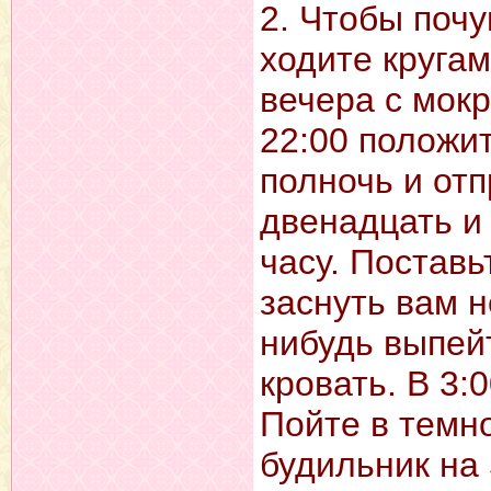
2. Чтобы почу
ходите кругам
вечера с мокр
22:00 положит
полночь и отп
двенадцать и 
часу. Поставь
заснуть вам н
нибудь выпейт
кровать. В 3:
Пойте в темно
будильник на 