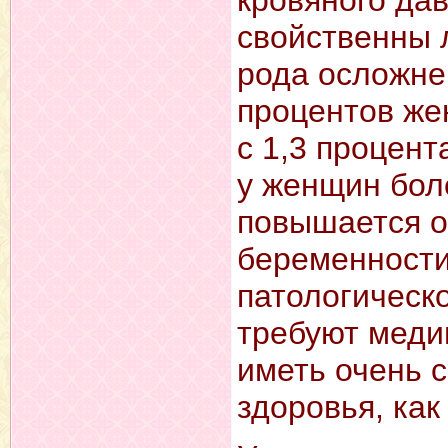
свойственны 
рода осложне
процентов же
с 1,3 процент
у женщин бол
повышается о
беременности
патологическ
требуют меди
иметь очень 
здоровья, как