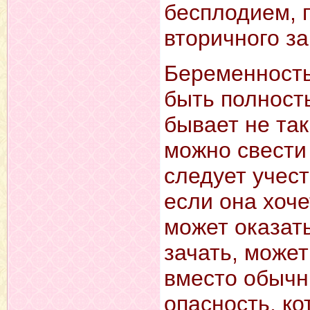
бесплодием, 
вторичного з
Беременность 
быть полность
бывает не так
можно свести
следует учес
если она хоче
может оказат
зачать, може
вместо обычн
опасность, ко