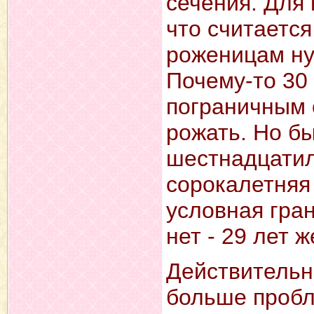
сечения. Для
что считается
роженицам ну
Почему-то 30 
пограничным 
рожать. Но бы
шестнадцатил
сорокалетняя
условная гра
нет - 29 лет 
Действительн
больше пробл