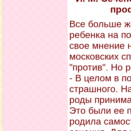
про
Все больше 
ребенка на п
свое мнение н
московских сп
"против". Но 
- В целом в п
страшного. На
роды принима
Это были ее 
родила самос