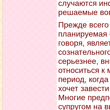
случаются инф
решаемые во
Прежде всего
планируемая 
говоря, являе
сознательного
серьезнее, в
относиться к
период, когда
хочет завести
Многие предп
супругом на 