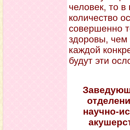
человек, то в
количество о
совершенно т
здоровы, чем в
каждой конкр
будут эти осл
Заведующ
отделени
научно-ис
акушерст